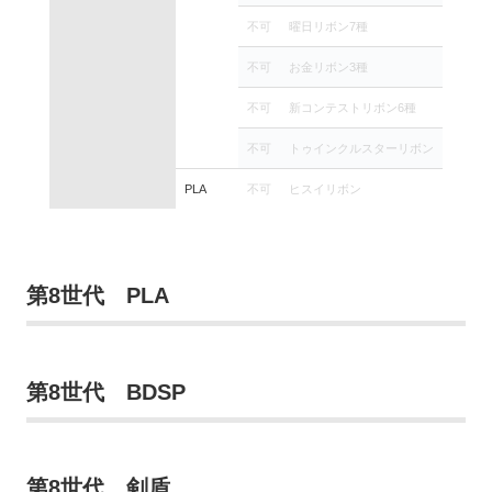
不可
曜日リボン7種
不可
お金リボン3種
不可
新コンテストリボン6種
不可
トゥインクルスターリボン
PLA
不可
ヒスイリボン
第8世代 PLA
第8世代 BDSP
第8世代 剣盾