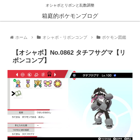
オシャボとリボンと乱数調整
箱庭的ポケモンブログ
ホーム
オシャボ・リボンコンプ
ポケモン図鑑
【オシャボ】No.0862 タチフサグマ【リ
ボンコンプ】