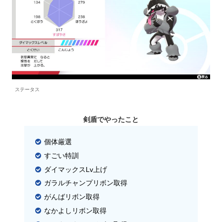
ステータス
剣盾でやったこと
個体厳選
すごい特訓
ダイマックスLv上げ
ガラルチャンプリボン取得
がんばリボン取得
なかよしリボン取得