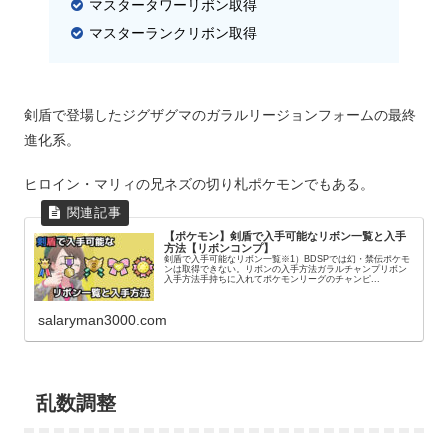
マスタータワーリボン取得
マスターランクリボン取得
剣盾で登場したジグザグマのガラルリージョンフォームの最終
進化系。
ヒロイン・マリィの兄ネズの切り札ポケモンでもある。
【ポケモン】剣盾で入手可能なリボン一覧と入手
方法【リボンコンプ】
剣盾で入手可能なリボン一覧※1）BDSPでは幻・禁伝ポケモ
ンは取得できない。リボンの入手方法ガラルチャンプリボン
入手方法手持ちに入れてポケモンリーグのチャンピ...
salaryman3000.com
乱数調整