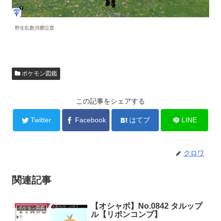
野生乱数消費位置
ポケモン図鑑
この記事をシェアする
Twitter
Facebook
はてブ
LINE
クロワ
関連記事
【オシャボ】No.0842 タルップ
ポケモン図鑑
ル【リボンコンプ】