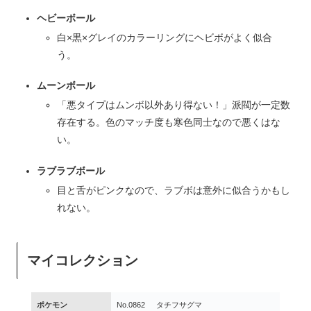
ヘビーボール
白×黒×グレイのカラーリングにヘビボがよく似合
う。
ムーンボール
「悪タイプはムンボ以外あり得ない！」派閥が一定数
存在する。色のマッチ度も寒色同士なので悪くはな
い。
ラブラブボール
目と舌がピンクなので、ラブボは意外に似合うかもし
れない。
マイコレクション
ポケモン
No.0862
タチフサグマ