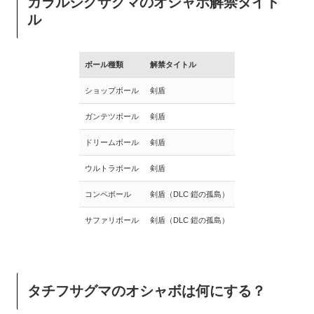
ガラルジグザグマのオシャボ解禁タイト
ル
ボール種類
解禁タイトル
ショップボール
剣盾
ガンテツボール
剣盾
ドリームボール
剣盾
ウルトラボール
剣盾
コンペボール
剣盾（DLC 鎧の孤島）
サファリボール
剣盾（DLC 鎧の孤島）
タチフサグマのオシャボは何にする？