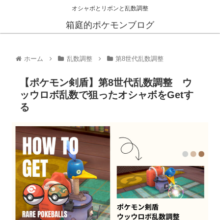
オシャボとリボンと乱数調整
箱庭的ポケモンブログ
ホーム
乱数調整
第8世代乱数調整
【ポケモン剣盾】第8世代乱数調整 ウ
ッウロボ乱数で狙ったオシャボをGetす
る