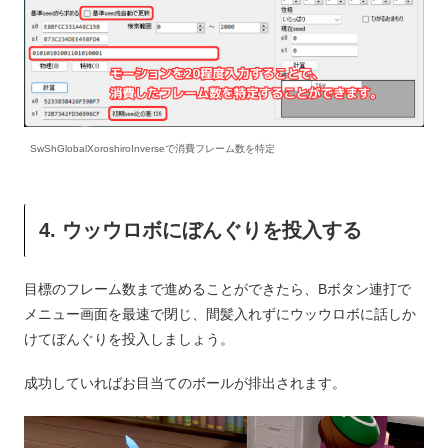
SwShGlobalXoroshiroInverseで消費フレーム数を特定
4. ウッウロボにぼんぐりを投入する
目標のフレーム数まで進めることができたら、Bボタン連打で
メニュー画面を最速で閉じ、間髪入れずにウッウロボに話しか
けてぼんぐりを投入しましょう。
成功していればお目当てのボールが排出されます。