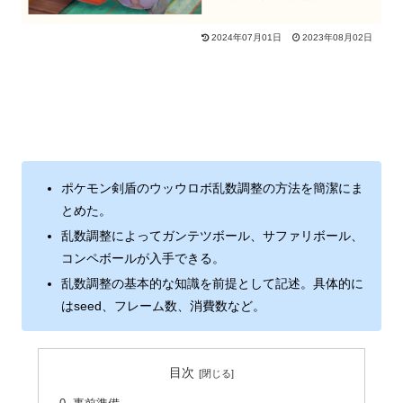
2024年07月01日
2023年08月02日
ポケモン剣盾のウッウロボ乱数調整の方法を簡潔にま
とめた。
乱数調整によってガンテツボール、サファリボール、
コンペボールが入手できる。
乱数調整の基本的な知識を前提として記述。具体的に
はseed、フレーム数、消費数など。
目次