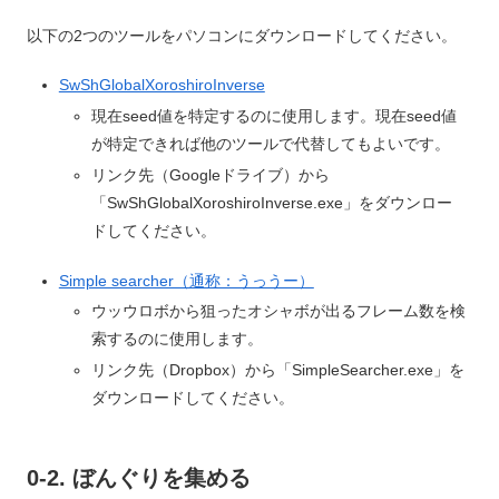
以下の2つのツールをパソコンにダウンロードしてください。
SwShGlobalXoroshiroInverse
現在seed値を特定するのに使用します。現在seed値
が特定できれば他のツールで代替してもよいです。
リンク先（Googleドライブ）から
「SwShGlobalXoroshiroInverse.exe」をダウンロー
ドしてください。
Simple searcher（通称：うっうー）
ウッウロボから狙ったオシャボが出るフレーム数を検
索するのに使用します。
リンク先（Dropbox）から「SimpleSearcher.exe」を
ダウンロードしてください。
0-2. ぼんぐりを集める