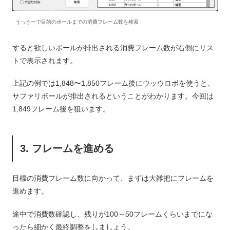
うっうーで目的のボールまでの消費フレーム数を検索
すると欲しいボールが排出される消費フレーム数が右側にリス
トで表示されます。
上記の例では1,848〜1,850フレーム後にウッウロボを使うと、
サファリボールが排出されるということがわかります。今回は
1,849フレーム後を狙います。
3. フレームを進める
目標の消費フレーム数に向かって、まずは大雑把にフレームを
進めます。
途中で消費数確認し、残りが100～50フレームくらいまでにな
ったら細かく最終調整をしましょう。