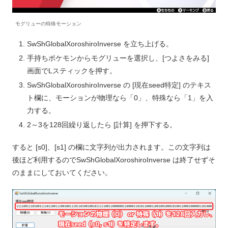
モグリューの特殊モーション
SwShGlobalXoroshiroInverse を立ち上げる。
手持ちポケモンからモグリューを選択し、[つよさをみる]
画面でLスティックを押す。
SwShGlobalXoroshiroInverse の [現在seed特定] のテキス
ト欄に、モーションが物理なら「0」、特殊なら「1」を入
力する。
2～3を128回繰り返したら [計算] を押下する。
すると [s0]、[s1] の欄に文字列が出力されます。この文字列は
後ほど利用するのでSwShGlobalXoroshiroInverse は終了せずそ
のままにしておいてください。