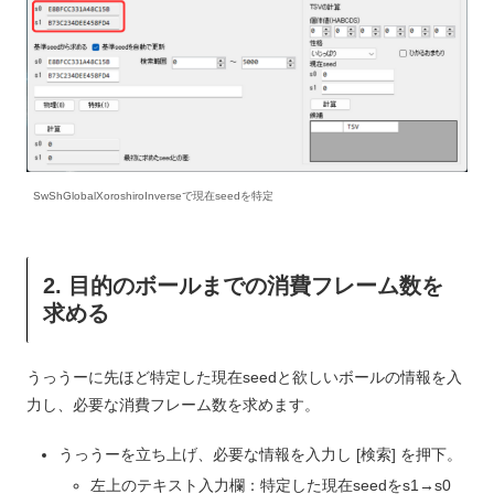
SwShGlobalXoroshiroInverseで現在seedを特定
2. 目的のボールまでの消費フレーム数を
求める
うっうーに先ほど特定した現在seedと欲しいボールの情報を入
力し、必要な消費フレーム数を求めます。
うっうーを立ち上げ、必要な情報を入力し [検索] を押下。
左上のテキスト入力欄：特定した現在seedをs1→s0