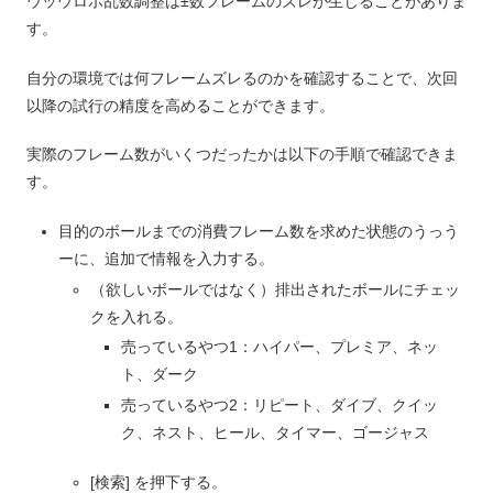
ウッウロボ乱数調整は±数フレームのズレが生じることがありま
す。
自分の環境では何フレームズレるのかを確認することで、次回
以降の試行の精度を高めることができます。
実際のフレーム数がいくつだったかは以下の手順で確認できま
す。
目的のボールまでの消費フレーム数を求めた状態のうっう
ーに、追加で情報を入力する。
（欲しいボールではなく）排出されたボールにチェッ
クを入れる。
売っているやつ1：ハイパー、プレミア、ネッ
ト、ダーク
売っているやつ2：リピート、ダイブ、クイッ
ク、ネスト、ヒール、タイマー、ゴージャス
[検索] を押下する。