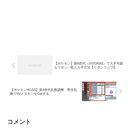
【ポケモン】第6世代（XY/ORAS）で入手可能
なリボン一覧と入手方法【リボンコンプ】
【ポケモンHGSS】第4世代乱数調整 野生乱
数で6VメタモンをGetする
コメント