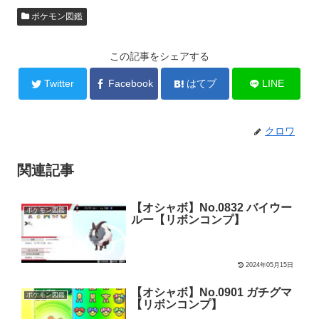
ポケモン図鑑
この記事をシェアする
Twitter
Facebook
はてブ
LINE
クロワ
関連記事
【オシャボ】No.0832 バイウー
ポケモン図鑑
ルー【リボンコンプ】
2024年05月15日
【オシャボ】No.0901 ガチグマ
ポケモン図鑑
【リボンコンプ】