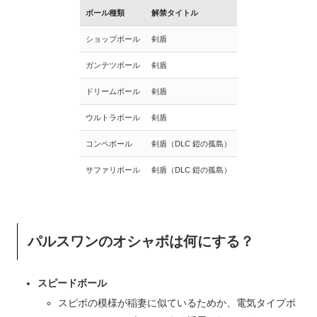
ボール種類
解禁タイトル
ショップボール
剣盾
ガンテツボール
剣盾
ドリームボール
剣盾
ウルトラボール
剣盾
コンペボール
剣盾（DLC 鎧の孤島）
サファリボール
剣盾（DLC 鎧の孤島）
パルスワンのオシャボは何にする？
スピードボール
スピボの模様が稲妻に似ているためか、電気タイプポ