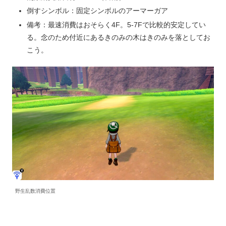
倒すシンボル：固定シンボルのアーマーガア
備考：最速消費はおそらく4F。5-7Fで比較的安定してい
る。念のため付近にあるきのみの木はきのみを落としてお
こう。
野生乱数消費位置