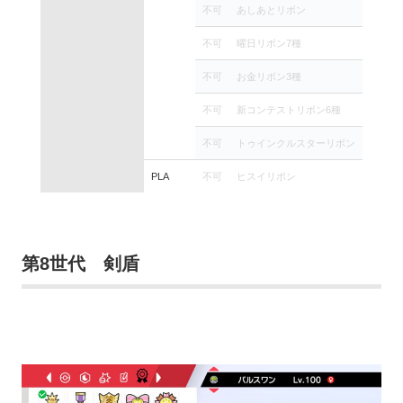
不可
あしあとリボン
不可
曜日リボン7種
不可
お金リボン3種
不可
新コンテストリボン6種
不可
トゥインクルスターリボン
PLA
不可
ヒスイリボン
第8世代 剣盾