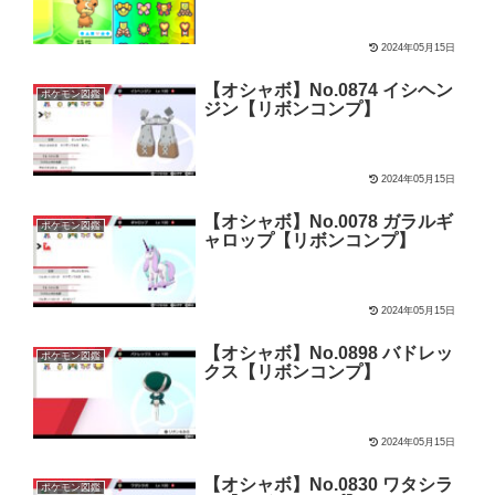
2024年05月15日
【オシャボ】No.0874 イシヘン
ポケモン図鑑
ジン【リボンコンプ】
2024年05月15日
【オシャボ】No.0078 ガラルギ
ポケモン図鑑
ャロップ【リボンコンプ】
2024年05月15日
【オシャボ】No.0898 バドレッ
ポケモン図鑑
クス【リボンコンプ】
2024年05月15日
【オシャボ】No.0830 ワタシラ
ポケモン図鑑